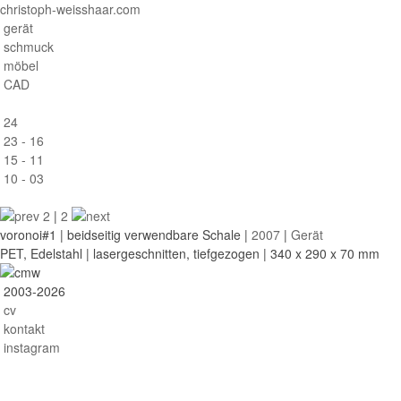
christoph-weisshaar.com
gerät
schmuck
möbel
CAD
24
23 - 16
15 - 11
10 - 03
2
|
2
voronoi#1
| beidseitig verwendbare Schale |
2007
|
Gerät
PET, Edelstahl | lasergeschnitten, tiefgezogen | 340 x 290 x 70 mm
2003-2026
cv
kontakt
instagram